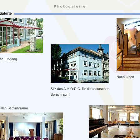
galerie
de-Eingang
Nach Oben
Sitz des A.M.O.R.C. für den deutschen
Sprachraum
in den Seminarraum