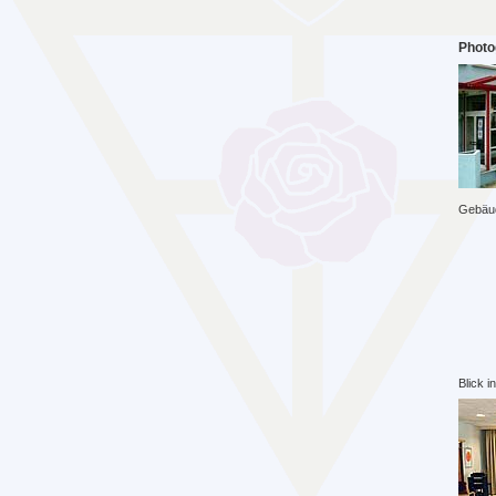
Photo
Gebäu
Blick 