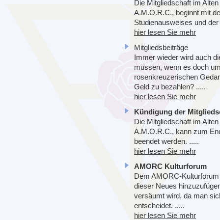
Die Mitgliedschaft im Alt
A.M.O.R.C., beginnt mit 
Studienausweises und der e
hier lesen Sie mehr
Mitgliedsbeiträge
Immer wieder wird auch die
müssen, wenn es doch um d
rosenkreuzerischen Gedank
Geld zu bezahlen? .....
hier lesen Sie mehr
Kündigung der Mitglieds
Die Mitgliedschaft im Alt
A.M.O.R.C., kann zum En
beendet werden. .....
hier lesen Sie mehr
AMORC Kulturforum
Dem AMORC-Kulturforum ge
dieser Neues hinzuzufügen 
versäumt wird, da man sich
entscheidet. .....
hier lesen Sie mehr