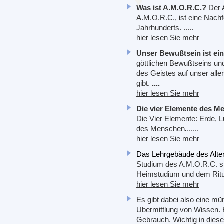
Was ist A.M.O.R.C.?
Der 
A.M.O.R.C., ist eine Nach
Jahrhunderts. .....
hier lesen Sie mehr
Unser Bewußtsein ist ein
göttlichen Bewußtseins und 
des Geistes auf unser alle
gibt.
....
hier lesen Sie mehr
Die vier Elemente des M
Die Vier Elemente: Erde, 
des Menschen
.
......
hier lesen Sie mehr
Das Lehrgebäude des Alte
Studium des A.M.O.R.C. s
Heimstudium und dem Ritua
hier lesen Sie mehr
Es gibt dabei also eine mün
Ubermittlung von Wissen. 
Gebrauch. Wichtig in dies