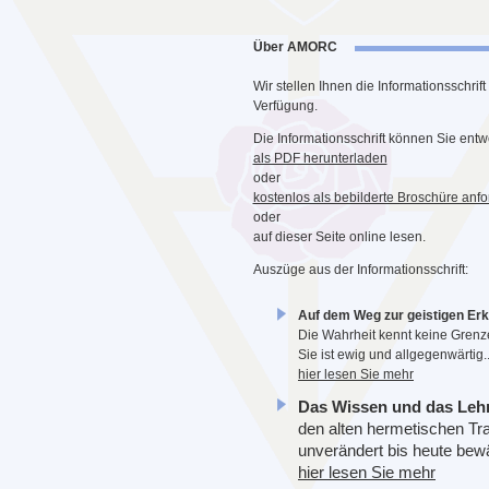
Über AMORC
Wir stellen Ihnen die Informationsschri
Verfügung.
Die Informationsschrift können Sie ent
als PDF herunterladen
oder
kostenlos als bebilderte Broschüre anfo
oder
auf dieser Seite online lesen.
Auszüge aus der Informationsschrift:
Auf dem Weg zur geistigen Erk
Die Wahrheit kennt keine Grenz
Sie ist ewig und allgegenwärtig...
hier lesen Sie mehr
Das Wissen und das Leh
den alten hermetischen Trad
unverändert bis heute bewäh
hier lesen Sie mehr