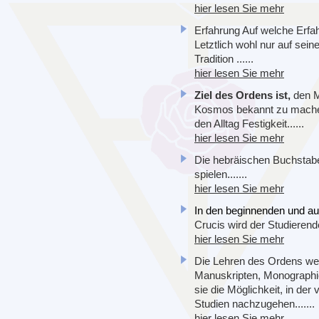
hier lesen Sie mehr
Erfahrung
Auf welche Erfa
Letztlich wohl nur auf sei
Tradition ......
hier lesen Sie mehr
Ziel des Ordens ist,
den M
Kosmos bekannt zu machen
den Alltag Festigkeit......
hier lesen Sie mehr
Die hebräischen Buchstab
.
spielen
......
hier lesen Sie mehr
In den beginnenden und au
Crucis wird der Studierend
hier lesen Sie mehr
Die Lehren des Ordens we
Manuskripten, Monographi
sie die Möglichkeit, in der
Studien nachzugehen.......
hier lesen Sie mehr